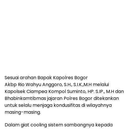
Sesuai arahan Bapak Kapolres Bogor
Akbp Rio Wahyu Anggoro, S.H., S.I.K.,M.H melalui
Kapolsek Ciampea Kompol Suminto, HP. S.IP., M.H dan
Bhabinkamtibmas jajaran Polres Bogor ditekankan
untuk selalu menjaga kondusifitas di wilayahnya
masing-masing.
Dalam giat cooling sistem sambangnya kepada