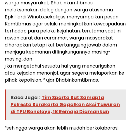
warga masyarakat, Bhabinkamtibmas
melaksanakan dialog dengan warga atasnama
Bpk.Hardi Winoto,sekaligus menyampaikan pesan
Kamtibmas agar selalu meningkatkan kewaspadaan
terhadap para pelaku kejahatan, terutama saat ini
rawan curat dan curanmor, warga masyarakat
diharapkan tetap ikut bertanggung jawab dalam
menjaga keamanan di lingkungannya masing-
masing ,dan
jika mengetahui sesuatu hal yang mencurigakan
atau kejadian menonjol, agar segera melaporkan ke
pihak kepolisian. ” ujar Bhabinkamtibmas.
Baca Juga :
Tim Sparta Sat Samapta
Polresta Surakarta Gagalkan Aksi Tawuran
di TPU Bonoloyo, 18 Remaja Diamankan
“sehingga warga akan lebih mudah berkolaborasi