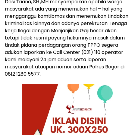
Desi Triana, SH.,MH menyampaikan apabila warga
masyarakat ada yang menemukan hal – hal yang
mengganggu kamtibmas dan menemukan tindakan
kriminalitas lainnya dan adanya perekrutan Tenaga
kerja Ilegal dengan Menjanjikan Gaji besar akan
tetapi tidak resmi payung hukumnya masuk dalam
tindak pidana perdagangan orang TPPO segera
adukan laporkan ke Call Center (021) 110 operator
kami melayani 24 jam aduan serta laporan
masyarakat ataupun nomor aduan Polres Bogor di
0812 1280 5577.