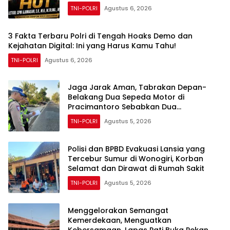
XIV/4 Makassar
TNI-POLRI
Agustus 6, 2026
3 Fakta Terbaru Polri di Tengah Hoaks Demo dan
Kejahatan Digital: Ini yang Harus Kamu Tahu!
TNI-POLRI
Agustus 6, 2026
Jaga Jarak Aman, Tabrakan Depan-
Belakang Dua Sepeda Motor di
Pracimantoro Sebabkan Dua
Pengendara Terluka
TNI-POLRI
Agustus 5, 2026
Polisi dan BPBD Evakuasi Lansia yang
Tercebur Sumur di Wonogiri, Korban
Selamat dan Dirawat di Rumah Sakit
TNI-POLRI
Agustus 5, 2026
Menggelorakan Semangat
Kemerdekaan, Menguatkan