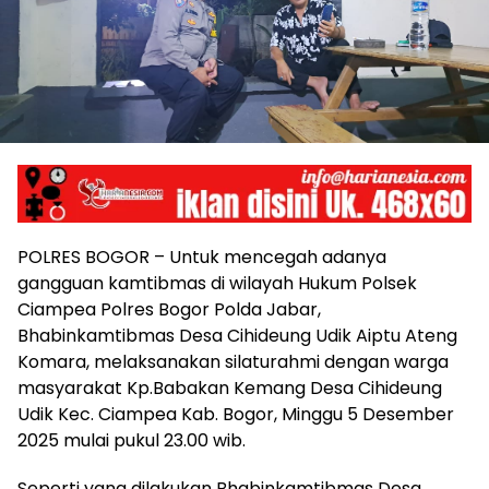
POLRES BOGOR – Untuk mencegah adanya
gangguan kamtibmas di wilayah Hukum Polsek
Ciampea Polres Bogor Polda Jabar,
Bhabinkamtibmas Desa Cihideung Udik Aiptu Ateng
Komara, melaksanakan silaturahmi dengan warga
masyarakat Kp.Babakan Kemang Desa Cihideung
Udik Kec. Ciampea Kab. Bogor, Minggu 5 Desember
2025 mulai pukul 23.00 wib.
Seperti yang dilakukan Bhabinkamtibmas Desa