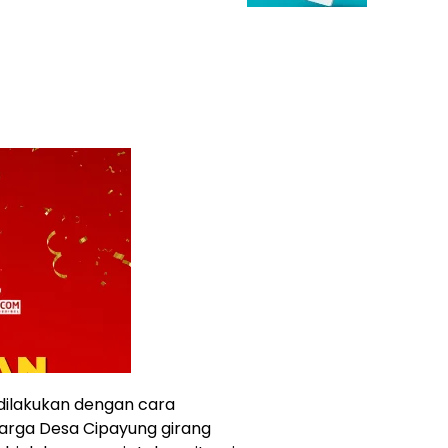
dilakukan dengan cara
arga Desa Cipayung girang