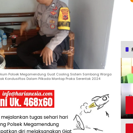
Hukum Polsek Megamendung Guat Cooling Sistem Sambang Warga
jak Kondusiftas Dalam Pilkada Mantap Praka Serentak 2024
 mejalankan tugas sehari hari
ang Polsek Megamendung
patkan diri melaksanakan Giat