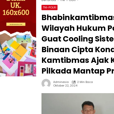
TNI-POLRI
Bhabinkamtibmas
Wilayah Hukum 
Guat Cooling Si
Binaan Cipta Kond
Kamtibmas Ajak 
Pilkada Mantap P
Adminesia
2 Min Baca
Oktober 22, 2024