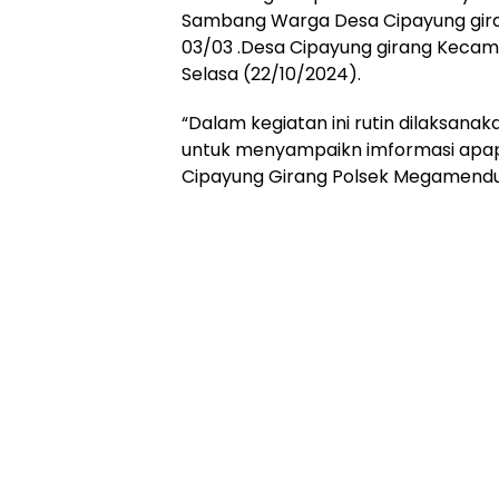
Sambang Warga Desa Cipayung girang
03/03 .Desa Cipayung girang Keca
Selasa (22/10/2024).
“Dalam kegiatan ini rutin dilaksana
untuk menyampaikn imformasi apap
Cipayung Girang Polsek Megamendun