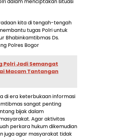
i dalam menciptakan situasi
adaan kita di tengah-tengah
membantu tugas Polri untuk
tur Bhabinkamtibmas Ds.
ng Polres Bogor
ng Polri Jadi Semangat
gai Macam Tantangan
di era keterbukaan informasi
kamtibmas sangat penting
tang bijak dalam
asyarakat. Agar aktivitas
buah perkara hukum dikemudian
an juga agar masyarakat tidak