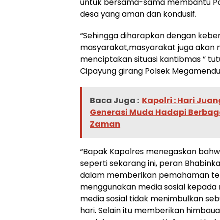
untuk bersama-sama membantu Polr
desa yang aman dan kondusif.
“Sehingga diharapkan dengan keber
masyarakat,masyarakat juga akan 
menciptakan situasi kantibmas ” tu
Cipayung girang Polsek Megamendu
Baca Juga :
Kapolri : Hari Jua
Generasi Muda Hadapi Berba
Zaman
“Bapak Kapolres menegaskan bahwa 
seperti sekarang ini, peran Bhabin
dalam memberikan pemahaman ten
menggunakan media sosial kepada m
media sosial tidak menimbulkan se
hari. Selain itu memberikan himbau