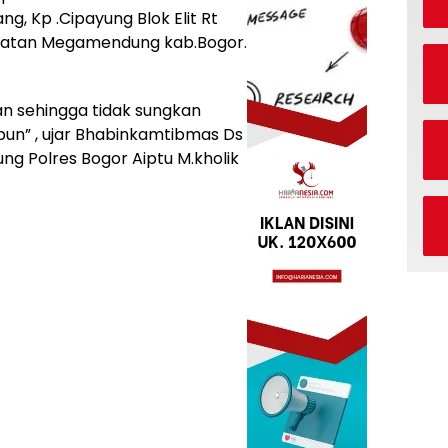
, Kp .Cipayung Blok Elit Rt
matan Megamendung kab.Bogor.
kan sehingga tidak sungkan
un” , ujar Bhabinkamtibmas Ds
g Polres Bogor Aiptu M.kholik