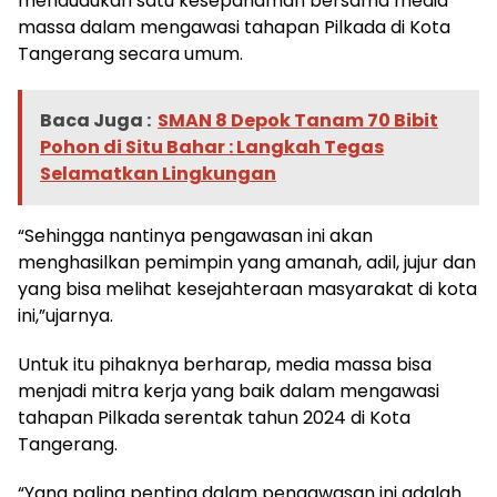
mendudukan satu kesepahaman bersama media
massa dalam mengawasi tahapan Pilkada di Kota
Tangerang secara umum.
Baca Juga :
SMAN 8 Depok Tanam 70 Bibit
Pohon di Situ Bahar : Langkah Tegas
Selamatkan Lingkungan
“Sehingga nantinya pengawasan ini akan
menghasilkan pemimpin yang amanah, adil, jujur dan
yang bisa melihat kesejahteraan masyarakat di kota
ini,”ujarnya.
Untuk itu pihaknya berharap, media massa bisa
menjadi mitra kerja yang baik dalam mengawasi
tahapan Pilkada serentak tahun 2024 di Kota
Tangerang.
“Yang paling penting dalam pengawasan ini adalah