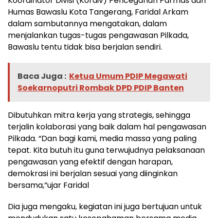
Koordinator Divisi (Kordiv) Pencegahan Parmas dan
Humas Bawaslu Kota Tangerang, Faridal Arkam
dalam sambutannya mengatakan, dalam
menjalankan tugas-tugas pengawasan Pilkada,
Bawaslu tentu tidak bisa berjalan sendiri.
Baca Juga :
Ketua Umum PDIP Megawati
Soekarnoputri Rombak DPD PDIP Banten
Dibutuhkan mitra kerja yang strategis, sehingga
terjalin kolaborasi yang baik dalam hal pengawasan
Pilkada. “Dan bagi kami, media massa yang paling
tepat. Kita butuh itu guna terwujudnya pelaksanaan
pengawasan yang efektif dengan harapan,
demokrasi ini berjalan sesuai yang diinginkan
bersama,”ujar Faridal
Dia juga mengaku, kegiatan ini juga bertujuan untuk