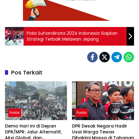
Piala Suhandinata 2024 Indonesia Siapkan
Strategi Terbaik Melawan Jepang
Pos Terkait
Politik
Politik
Demo Hari Ini di Depan
DPR Desak Negara Hadir
DPR/MPR: Jalur Alternatif,
Usai Warga Tewas
Aksi Global, dan
Dihakimi Massa di Tabanan