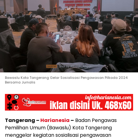
Bawaslu Kota Tangerang Gelar Sosialisasi Pengawasan Pilkada 2024
Bersama Jurnalis
Tangerang –
Harianesia
–
Badan Pengawas
Pemilihan Umum (Bawaslu) Kota Tangerang
menggelar kegiatan sosialisasi pengawasan