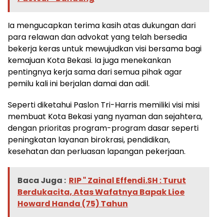
Ia mengucapkan terima kasih atas dukungan dari
para relawan dan advokat yang telah bersedia
bekerja keras untuk mewujudkan visi bersama bagi
kemajuan Kota Bekasi. Ia juga menekankan
pentingnya kerja sama dari semua pihak agar
pemilu kali ini berjalan damai dan adil.
Seperti diketahui Paslon Tri-Harris memiliki visi misi
membuat Kota Bekasi yang nyaman dan sejahtera,
dengan prioritas program-program dasar seperti
peningkatan layanan birokrasi, pendidikan,
kesehatan dan perluasan lapangan pekerjaan.
Baca Juga :
RIP " Zainal Effendi.SH : Turut
Berdukacita, Atas Wafatnya Bapak Lioe
Howard Handa (75) Tahun