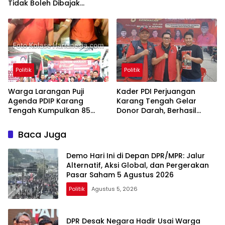
Tidak Boleh Dibajak
Oligarki
Politik
Politik
Warga Larangan Puji
Kader PDI Perjuangan
Agenda PDIP Karang
Karang Tengah Gelar
Tengah Kumpulkan 85
Donor Darah, Berhasil
Kantong Darah
Himpun 85 Kantong Darah
Baca Juga
Demo Hari Ini di Depan DPR/MPR: Jalur
Alternatif, Aksi Global, dan Pergerakan
Pasar Saham 5 Agustus 2026
Politik
Agustus 5, 2026
DPR Desak Negara Hadir Usai Warga