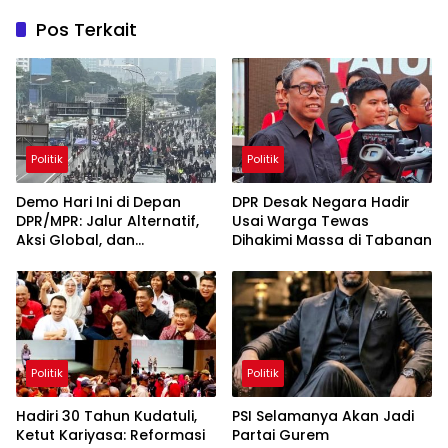
Pos Terkait
Politik
Politik
Demo Hari Ini di Depan
DPR Desak Negara Hadir
DPR/MPR: Jalur Alternatif,
Usai Warga Tewas
Aksi Global, dan
Dihakimi Massa di Tabanan
Pergerakan Pasar Saham 5
Agustus 2026
Politik
Politik
Hadiri 30 Tahun Kudatuli,
PSI Selamanya Akan Jadi
Ketut Kariyasa: Reformasi
Partai Gurem