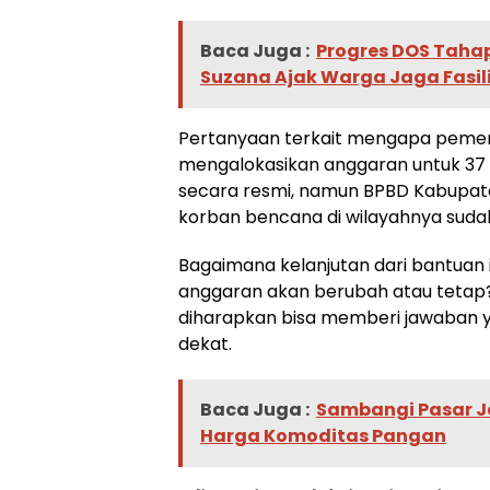
Baca Juga :
Progres DOS Tahap 
Suzana Ajak Warga Jaga Fasili
Pertanyaan terkait mengapa pemeri
mengalokasikan anggaran untuk 37 
secara resmi, namun BPBD Kabupa
korban bencana di wilayahnya sudah
Bagaimana kelanjutan dari bantuan 
anggaran akan berubah atau tetap?
diharapkan bisa memberi jawaban y
dekat.
Baca Juga :
Sambangi Pasar Ja
Harga Komoditas Pangan