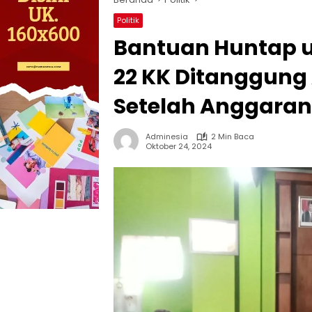
Politik
Bantuan Huntap u
22 KK Ditanggung
Setelah Anggaran
Adminesia
2 Min Baca
Oktober 24, 2024