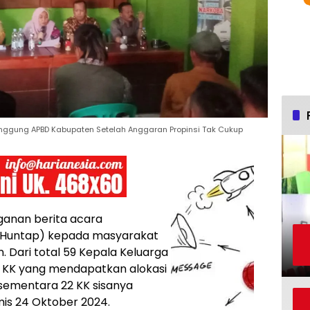
anggung APBD Kabupaten Setelah Anggaran Propinsi Tak Cukup
anan berita acara
(Huntap) kepada masyarakat
 Dari total 59 Kepala Keluarga
7 KK yang mendapatkan alokasi
 sementara 22 KK sisanya
is 24 Oktober 2024.