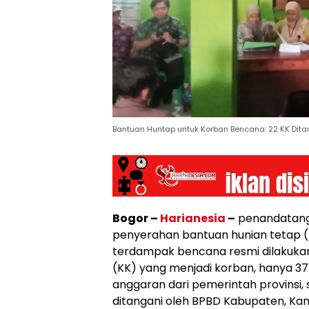
Bantuan Huntap untuk Korban Bencana: 22 KK Dit
Bogor –
Harianesia
–
penandatang
penyerahan bantuan hunian tetap 
terdampak bencana resmi dilakukan.
(KK) yang menjadi korban, hanya 3
anggaran dari pemerintah provinsi,
ditangani oleh BPBD Kabupaten, Kam