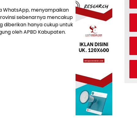
via WhatsApp, menyampaikan
provinsi sebenarnya mencakup
g diberikan hanya cukup untuk
nggung oleh APBD Kabupaten.