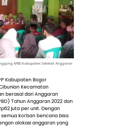
tanggung APBD Kabupaten Setelah Anggaran
KPP Kabupaten Bogor
 Cibunian Kecamatan
an berasal dari Anggaran
PBD) Tahun Anggaran 2022 dan
p62 juta per unit. Dengan
n semua korban bencana bisa
engan alokasi anggaran yang