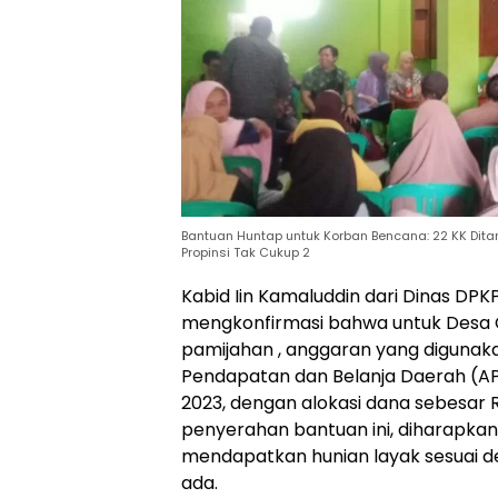
Bantuan Huntap untuk Korban Bencana: 22 KK Di
Propinsi Tak Cukup 2
Kabid Iin Kamaluddin dari Dinas DP
mengkonfirmasi bahwa untuk Desa
pamijahan , anggaran yang digunak
Pendapatan dan Belanja Daerah (A
2023, dengan alokasi dana sebesar R
penyerahan bantuan ini, diharapka
mendapatkan hunian layak sesuai d
ada.