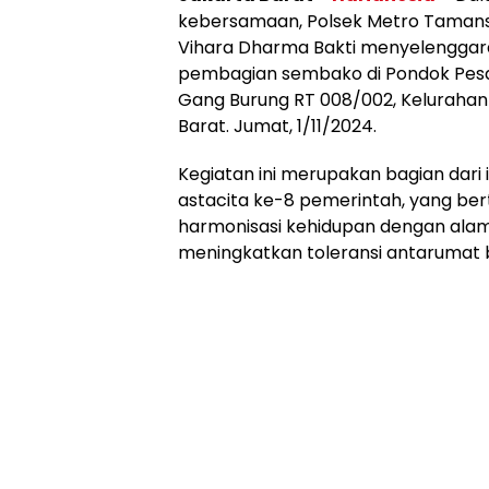
kebersamaan, Polsek Metro Tamans
Vihara Dharma Bakti menyelenggarak
pembagian sembako di Pondok Pesan
Gang Burung RT 008/002, Kelurahan 
Barat. Jumat, 1/11/2024.
Kegiatan ini merupakan bagian dar
astacita ke-8 pemerintah, yang be
harmonisasi kehidupan dengan alam,
meningkatkan toleransi antarumat