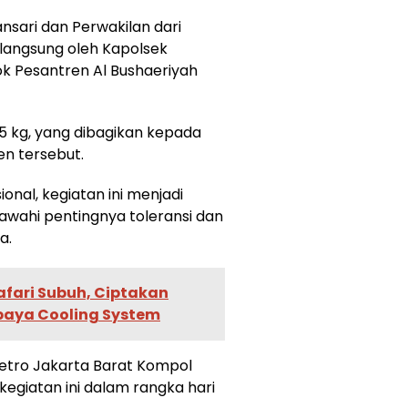
sari dan Perwakilan dari
 langsung oleh Kapolsek
k Pesantren Al Bushaeriyah
 5 kg, yang dibagikan kepada
en tersebut.
onal, kegiatan ini menjadi
ahi pentingnya toleransi dan
a.
afari Subuh, Ciptakan
aya Cooling System
etro Jakarta Barat Kompol
giatan ini dalam rangka hari