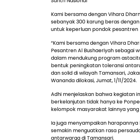
Santri Nasional
Kami bersama dengan Vihara Dhar
sebanyak 300 karung beras dengan u
untuk keperluan pondok pesantren
“Kami bersama dengan Vihara Dhar
Pesantren Al Bushaeriyah sebagai w
dalam mendukung program astacita 
bentuk peningkatan toleransi ant
dan solid di wilayah Tamansari, Jaka
Wananda dilokasi, Jumat, 1/11/2024.
Adhi menjelaskan bahwa kegiatan in
berkelanjutan tidak hanya ke Ponpes
kelompok masyarakat lainnya yan
Ia juga menyampaikan harapannya b
semakin menguatkan rasa persauda
antarwarga di Tamansari.