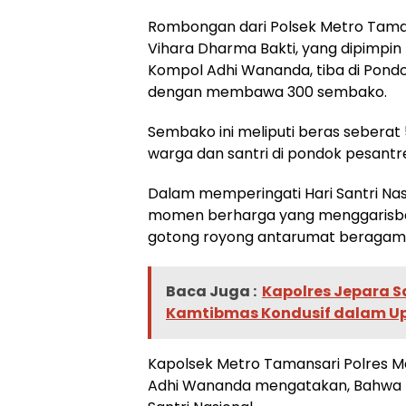
Rombongan dari Polsek Metro Taman
Vihara Dharma Bakti, yang dipimpin
Kompol Adhi Wananda, tiba di Pondo
dengan membawa 300 sembako.
Sembako ini meliputi beras seberat
warga dan santri di pondok pesantr
Dalam memperingati Hari Santri Nasi
momen berharga yang menggarisbaw
gotong royong antarumat beragam
Baca Juga :
Kapolres Jepara S
Kamtibmas Kondusif dalam Up
Kapolsek Metro Tamansari Polres M
Adhi Wananda mengatakan, Bahwa ke