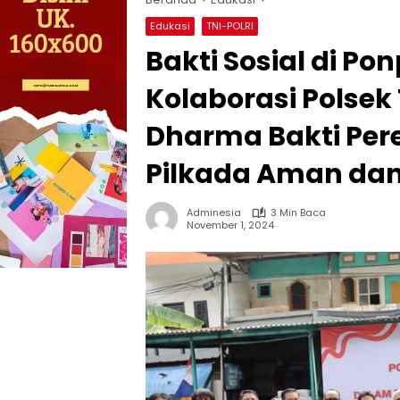
Edukasi
TNI-POLRI
Bakti Sosial di Po
Kolaborasi Polsek
Dharma Bakti Pere
Pilkada Aman dan
Adminesia
3 Min Baca
November 1, 2024