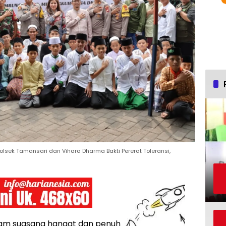
 Polsek Tamansari dan Vihara Dharma Bakti Pererat Toleransi,
am suasana hangat dan penuh