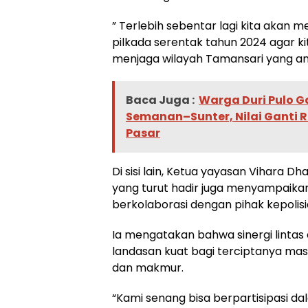
” Terlebih sebentar lagi kita akan
pilkada serentak tahun 2024 agar 
menjaga wilayah Tamansari yang am
Baca Juga :
Warga Duri Pulo G
Semanan–Sunter, Nilai Ganti R
Pasar
Di sisi lain, Ketua yayasan Vihara Dh
yang turut hadir juga menyampaika
berkolaborasi dengan pihak kepolisi
Ia mengatakan bahwa sinergi lintas 
landasan kuat bagi terciptanya mas
dan makmur.
“Kami senang bisa berpartisipasi dala