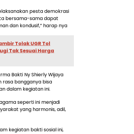
 melaksanakan pesta demokrasi
kita bersama-sama dapat
an dan kondusif,” harap nya
ambir Tolak UGR Tol
ugi Tak Sesuai Harga
arma Bakti Ny Shierly Wijaya
n rasa bangganya bisa
an dalam kegiatan ini.
agama seperti ini menjadi
yarakat yang harmonis, adil,
m kegiatan bakti sosial ini,