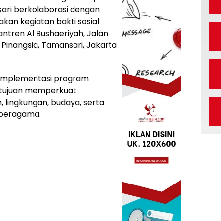
ari berkolaborasi dengan
an kegiatan bakti sosial
tren Al Bushaeriyah, Jalan
Pinangsia, Tamansari, Jakarta
i implementasi program
rtujuan memperkuat
 lingkungan, budaya, serta
 beragama.