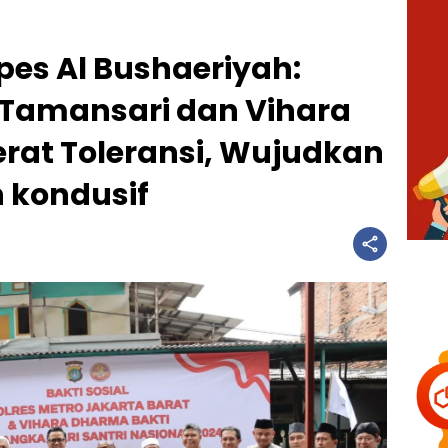
npes Al Bushaeriyah:
 Tamansari dan Vihara
rat Toleransi, Wujudkan
 kondusif