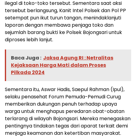
ilegal di toko-toko tersebut. Sementara saat aksi
tersebut berlangsung, Kanit Intel Polsek dan Pol PP
setempat pun ikut turun tangan, menindaklanjuti
laporan dengan membawa penjaga toko dan
sejumlah barang bukti ke Polsek Bojongsari untuk
diproses lebih lanjut.
Baca Juga :
Jaksa Agung RI : Netralitas
Kejaksaan Harga Mati dalam Proses
Pilkada 2024
Sementara itu, Aswar Hadis, Saepul Rahman (Ipul),
selaku penasehat Forum Pemuda-Pemudi Curug
memberikan dukungan penuh terhadap upaya
warga untuk menghapus peredaran obat-obatan
terlarang di wilayah Bojongsari. Mereka menegaskan
pentingnya tindakan tegas dari aparat terkait demi
menjaga keamanan dan ketertiban masyarakat.