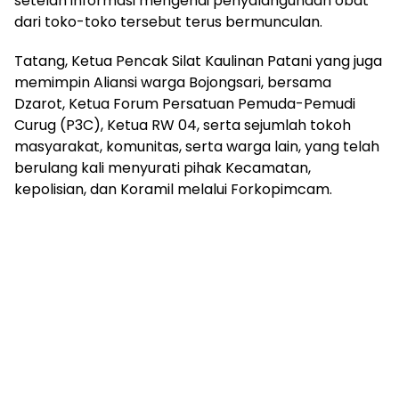
setelah informasi mengenai penyalahgunaan obat
dari toko-toko tersebut terus bermunculan.
Tatang, Ketua Pencak Silat Kaulinan Patani yang juga
memimpin Aliansi warga Bojongsari, bersama
Dzarot, Ketua Forum Persatuan Pemuda-Pemudi
Curug (P3C), Ketua RW 04, serta sejumlah tokoh
masyarakat, komunitas, serta warga lain, yang telah
berulang kali menyurati pihak Kecamatan,
kepolisian, dan Koramil melalui Forkopimcam.