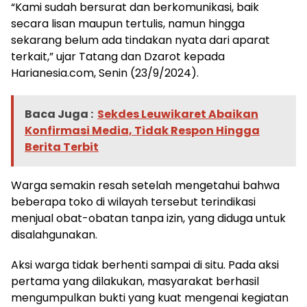
“Kami sudah bersurat dan berkomunikasi, baik
secara lisan maupun tertulis, namun hingga
sekarang belum ada tindakan nyata dari aparat
terkait,” ujar Tatang dan Dzarot kepada
Harianesia.com, Senin (23/9/2024).
Baca Juga :
Sekdes Leuwikaret Abaikan
Konfirmasi Media, Tidak Respon Hingga
Berita Terbit
Warga semakin resah setelah mengetahui bahwa
beberapa toko di wilayah tersebut terindikasi
menjual obat-obatan tanpa izin, yang diduga untuk
disalahgunakan.
Aksi warga tidak berhenti sampai di situ. Pada aksi
pertama yang dilakukan, masyarakat berhasil
mengumpulkan bukti yang kuat mengenai kegiatan