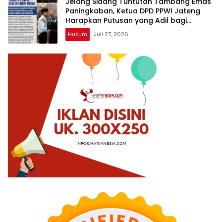
Jelang Sidang Tuntutan Tambang Emas
Paningkaban, Ketua DPD PPWI Jateng
Harapkan Putusan yang Adil bagi
Terdakwa Sarko
Hukum
Juli 27, 2026