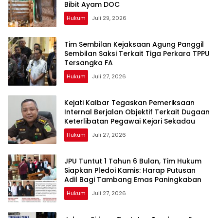
Bibit Ayam DOC
Hukum
Juli 29, 2026
Tim Sembilan Kejaksaan Agung Panggil
Sembilan Saksi Terkait Tiga Perkara TPPU
Tersangka FA
Hukum
Juli 27, 2026
Kejati Kalbar Tegaskan Pemeriksaan
Internal Berjalan Objektif Terkait Dugaan
Keterlibatan Pegawai Kejari Sekadau
Hukum
Juli 27, 2026
JPU Tuntut 1 Tahun 6 Bulan, Tim Hukum
Siapkan Pledoi Kamis: Harap Putusan
Adil Bagi Tambang Emas Paningkaban
Hukum
Juli 27, 2026