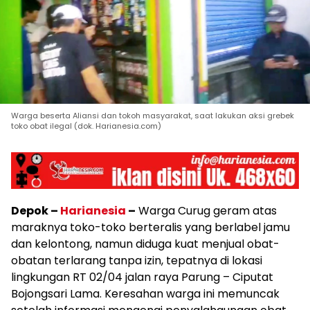
Warga beserta Aliansi dan tokoh masyarakat, saat lakukan aksi grebek
toko obat ilegal (dok. Harianesia.com)
Depok –
Harianesia
–
Warga Curug geram atas
maraknya toko-toko berteralis yang berlabel jamu
dan kelontong, namun diduga kuat menjual obat-
obatan terlarang tanpa izin, tepatnya di lokasi
lingkungan RT 02/04 jalan raya Parung – Ciputat
Bojongsari Lama. Keresahan warga ini memuncak