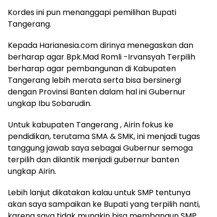
Kordes ini pun menanggapi pemilihan Bupati
Tangerang.
Kepada Harianesia.com dirinya menegaskan dan
berharap agar Bpk.Mad Romli -Irvansyah Terpilih
berharap agar pembangunan di Kabupaten
Tangerang lebih merata serta bisa bersinergi
dengan Provinsi Banten dalam hal ini Gubernur
ungkap Ibu Sobarudin.
Untuk kabupaten Tangerang , Airin fokus ke
pendidikan, terutama SMA & SMK, ini menjadi tugas
tanggung jawab saya sebagai Gubernur semoga
terpilih dan dilantik menjadi gubernur banten
ungkap Airin.
Lebih lanjut dikatakan kalau untuk SMP tentunya
akan saya sampaikan ke Bupati yang terpilih nanti,
karena saya tidak mungkin bisa membangun SMP.