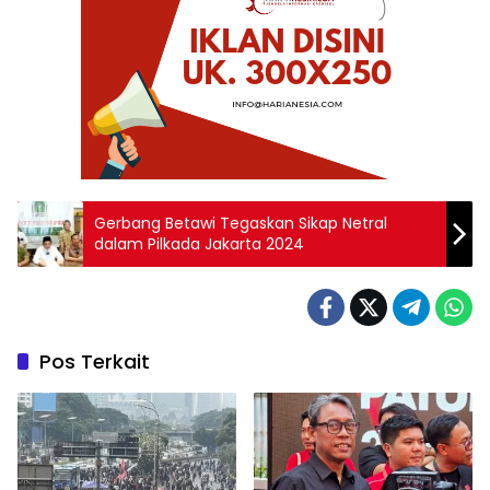
Gerbang Betawi Tegaskan Sikap Netral
dalam Pilkada Jakarta 2024
Pos Terkait