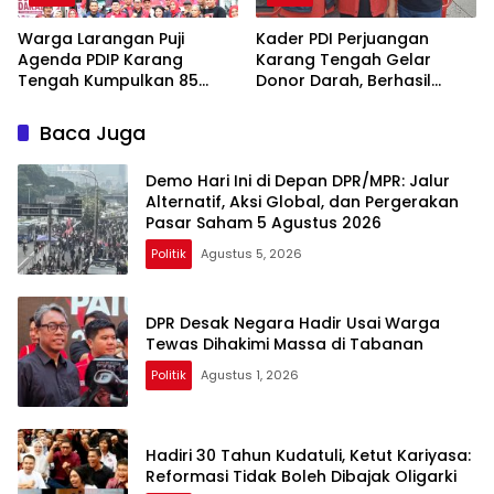
Warga Larangan Puji
Kader PDI Perjuangan
Agenda PDIP Karang
Karang Tengah Gelar
Tengah Kumpulkan 85
Donor Darah, Berhasil
Kantong Darah
Himpun 85 Kantong Darah
Baca Juga
Demo Hari Ini di Depan DPR/MPR: Jalur
Alternatif, Aksi Global, dan Pergerakan
Pasar Saham 5 Agustus 2026
Politik
Agustus 5, 2026
DPR Desak Negara Hadir Usai Warga
Tewas Dihakimi Massa di Tabanan
Politik
Agustus 1, 2026
Hadiri 30 Tahun Kudatuli, Ketut Kariyasa:
Reformasi Tidak Boleh Dibajak Oligarki