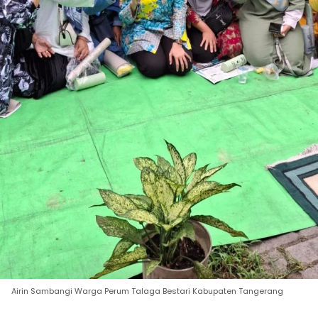
Airin Sambangi Warga Perum Talaga Bestari Kabupaten Tangerang