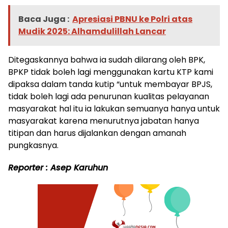
Baca Juga :
Apresiasi PBNU ke Polri atas
Mudik 2025: Alhamdulillah Lancar
Ditegaskannya bahwa ia sudah dilarang oleh BPK,
BPKP tidak boleh lagi menggunakan kartu KTP kami
dipaksa dalam tanda kutip “untuk membayar BPJS,
tidak boleh lagi ada penurunan kualitas pelayanan
masyarakat hal itu ia lakukan semuanya hanya untuk
masyarakat karena menurutnya jabatan hanya
titipan dan harus dijalankan dengan amanah
pungkasnya.
Reporter : Asep Karuhun