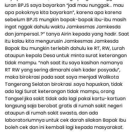
iuran BPJS saya bayarkan “jadi mau nunggak… mau
apa pokoknya kita bayarkan”, karena apa karena
sebelum BPJS mungkin bapak-bapak ibu-ibu masih
ingat nggak dahulu waktu Jamkesmas Jamkesda
dan jampersal..?” tanya Airin kepada yang hadir. Saat
itu kalau kita mengurusin Jamkesmas Jamkesda
Bapak Ibu mungkin terlebih dahulu ke RT, RW, Lurah
ataupun kepala Desa untuk minta surat keterangan
tidak mampu. “nah saat itu saya kasihan namanya
RT RW yang sering dimarahi oleh kader posyadu”,
maka birokrasi pada saat saya menjadi Walikota
Tangerang Selatan birokrasi .saya hapuskan, tidak
ada lagi Surat keterangan tidak mampu, orang
Tangsel jika sakit tidak ada lagi pakai kartu-kartuan
langsung saja berobat gratis di rumah sakit negeri
ataupun di rumah sakit swasta, dan ada
laboratoriumnya untuk cek darah silakan Bapak Ibu
boleh cek dan ini kembali lagi kepada masyarakat.