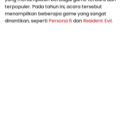
terpopuler. Pada tahun ini, acara tersebut
menampilkan beberapa game yang sangat
dinantikan, seperti
Persona 6
dan
Resident Evil
.