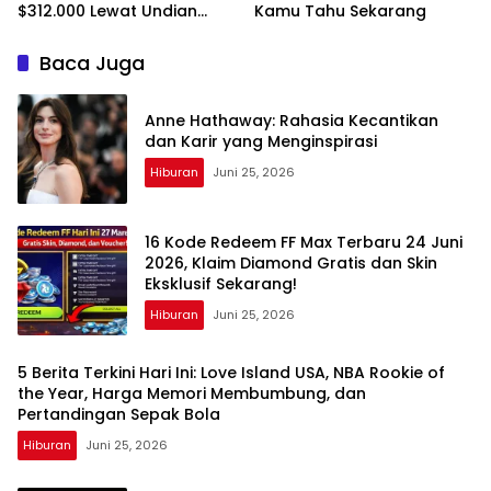
$312.000 Lewat Undian
Kamu Tahu Sekarang
Berhadiah Bank
Baca Juga
Anne Hathaway: Rahasia Kecantikan
dan Karir yang Menginspirasi
Hiburan
Juni 25, 2026
16 Kode Redeem FF Max Terbaru 24 Juni
2026, Klaim Diamond Gratis dan Skin
Eksklusif Sekarang!
Hiburan
Juni 25, 2026
5 Berita Terkini Hari Ini: Love Island USA, NBA Rookie of
the Year, Harga Memori Membumbung, dan
Pertandingan Sepak Bola
Hiburan
Juni 25, 2026