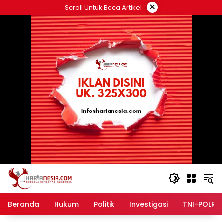
Langsung
×
Scroll Untuk Baca Artikel
ke
konten
Beranda
Hukum
Politik
Investigasi
TNI-POLRI