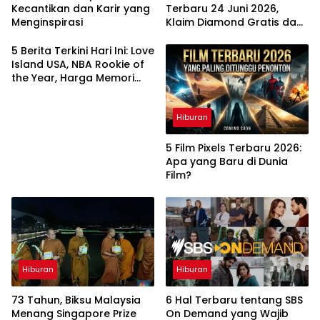
Kecantikan dan Karir yang
Terbaru 24 Juni 2026,
Menginspirasi
Klaim Diamond Gratis dan
Skin Eksklusif Sekarang!
5 Berita Terkini Hari Ini: Love
Island USA, NBA Rookie of
the Year, Harga Memori
Membumbung, dan
Pertandingan Sepak Bola
Hiburan
5 Film Pixels Terbaru 2026:
Apa yang Baru di Dunia
Film?
Hiburan
Hiburan
73 Tahun, Biksu Malaysia
6 Hal Terbaru tentang SBS
Menang Singapore Prize
On Demand yang Wajib