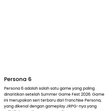
Persona 6
Persona 6 adalah salah satu game yang paling
dinantikan setelah Summer Game Fest 2026. Game
ini merupakan seri terbaru dari franchise Persona,
yang dikenal dengan gameplay JRPG-nya yang